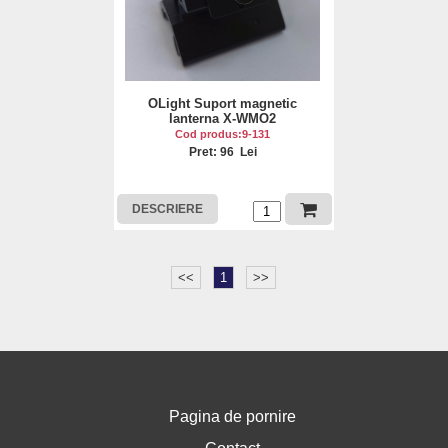
OLight Suport magnetic
lanterna X-WMO2
Cod produs:9-131
Pret: 96 Lei
DESCRIERE
<<
1
>>
Pagina de pornire