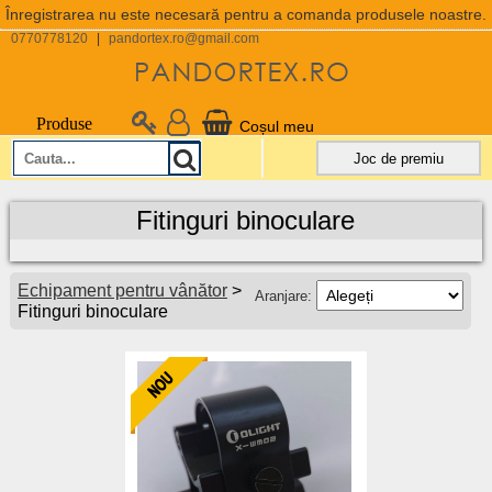
Înregistrarea nu este necesară pentru a comanda produsele noastre.
0770778120
|
pandortex.ro@gmail.com
Produse
Coșul meu
Joc de premiu
Fitinguri binoculare
Echipament pentru vânător
>
Aranjare:
Fitinguri binoculare