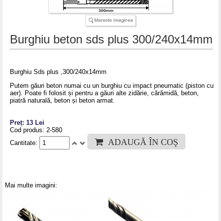
Burghiu beton sds plus 300/240x14mm
Burghiu Sds plus ,300/240x14mm
Putem găuri beton numai cu un burghiu cu impact pneumatic (piston cu
aer). Poate fi folosit și pentru a găuri alte zidărie, cărămidă, beton,
piatră naturală, beton și beton armat.
Preț: 13 Lei
Cod produs: 2-580
ADAUGĂ ÎN COŞ
Cantitate:
Mai multe imagini: