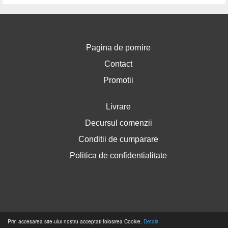
Pagina de pornire
Contact
Promotii
Livrare
Decursul comenzii
Conditii de cumparare
Politica de confidentialitate
Prin accesarea site-ului nostru acceptati folosirea Cookie.
Detalii