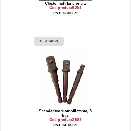
Cleste multifuncionala
Cod produs:9-254
Pret: 36.88 Lei
DESCRIERE
Set adaptoare autofiletanta, 3
buc
Cod produs:2-588
Pret: 14.38 Lei