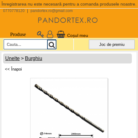
Înregistrarea nu este necesară pentru a comanda produsele noastre.
0770778120
|
pandortex.ro@gmail.com
Produse
Coșul meu
Joc de premiu
Unelte
>
Burghiu