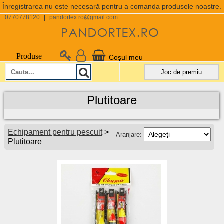
Înregistrarea nu este necesară pentru a comanda produsele noastre.
0770778120
|
pandortex.ro@gmail.com
Produse
Coșul meu
Joc de premiu
Plutitoare
Echipament pentru pescuit
>
Aranjare:
Plutitoare