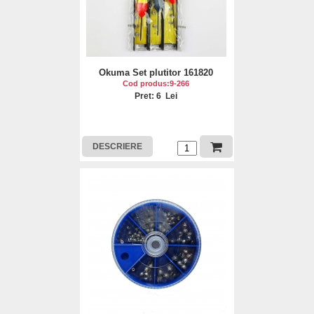
Okuma Set plutitor 161820
Cod produs:9-266
Pret: 6 Lei
DESCRIERE