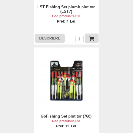
LST Fishing Set plumb plutitor
(LST7)
Cod produs:9-190
Pret: 7 Lei
DESCRIERE
GoFishing Set plutitor (768)
Cod produs:9-188
Pret: 11 Lei