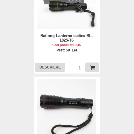
Bailong Lanterna tactica BL-
1825-T6
Cod produs:9-235
Pret: 50 Lei
DESCRIERE