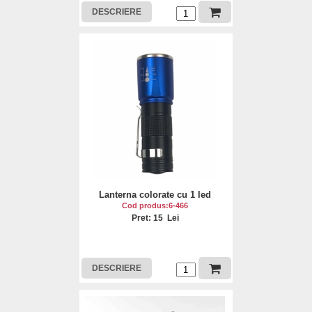
DESCRIERE
Lanterna colorate cu 1 led
Cod produs:6-466
Pret: 15 Lei
DESCRIERE