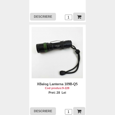
DESCRIERE
XBalog Lanterna 109B-Q5
Cod produs:9-228
Pret: 28 Lei
DESCRIERE