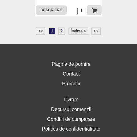
DESCRIERE
<<
1
2
Înainte >
>>
Pagina de pornire
Contact
Promotii
Livrare
Decursul comenzii
Conditii de cumparare
Politica de confidentialitate