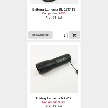
Bailong Lanterna BL-1837-T6
Cod produs:9-230
Pret: 33 Lei
DESCRIERE
XBalog Lanterna MX-P35
Cod produs:9-229
Pret: 22 Lei