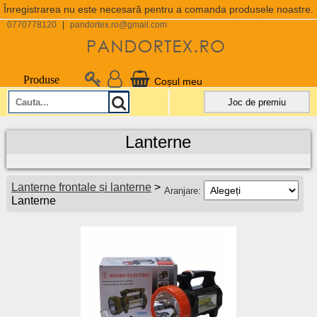
Înregistrarea nu este necesară pentru a comanda produsele noastre.
0770778120
|
pandortex.ro@gmail.com
Produse
Coșul meu
Joc de premiu
Lanterne
Lanterne frontale și lanterne
>
Aranjare:
Lanterne