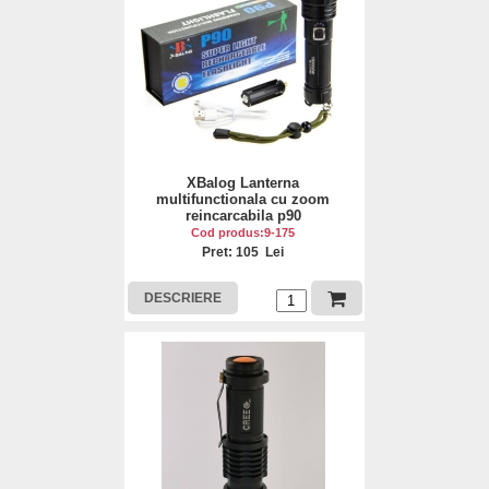
XBalog Lanterna
multifunctionala cu zoom
reincarcabila p90
Cod produs:9-175
Pret: 105 Lei
DESCRIERE