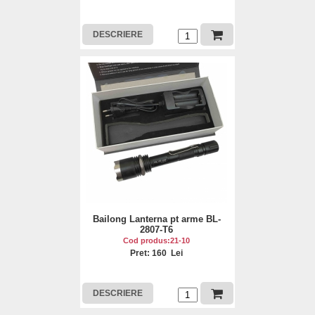
DESCRIERE
Bailong Lanterna pt arme BL-
2807-T6
Cod produs:21-10
Pret: 160 Lei
DESCRIERE