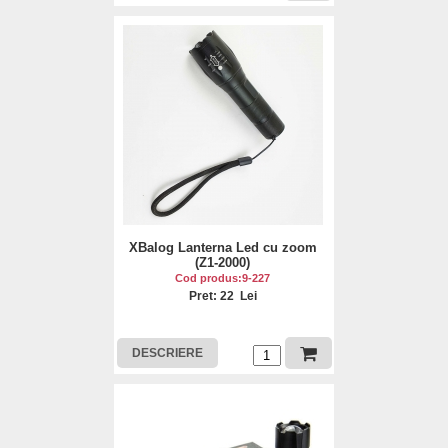
XBalog Lanterna Led cu zoom
(Z1-2000)
Cod produs:9-227
Pret: 22 Lei
DESCRIERE