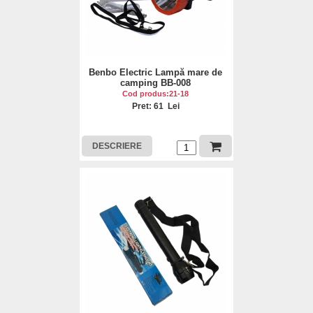
Benbo Electric Lampă mare de
camping BB-008
Cod produs:21-18
Pret: 61 Lei
DESCRIERE