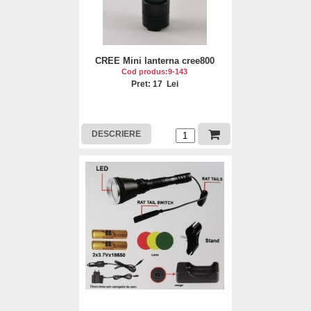
CREE Mini lanterna cree800
Cod produs:9-143
Pret: 17 Lei
DESCRIERE