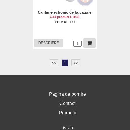
Cantar electronic de bucatarie
Cod produs:1-1038
Pret: 41 Lei
DESCRIERE
<<
1
>>
Pagina de pornire
Contact
Promotii
Livrare