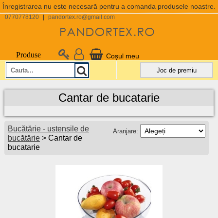
Înregistrarea nu este necesară pentru a comanda produsele noastre.
0770778120
|
pandortex.ro@gmail.com
Produse
Coșul meu
Joc de premiu
Cantar de bucatarie
Bucătărie - ustensile de
Aranjare:
bucătărie
> Cantar de
bucatarie