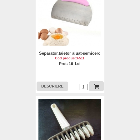
Separator,taietor aluat-semicerc
Cod produs:3-511
Pret: 16 Lei
DESCRIERE