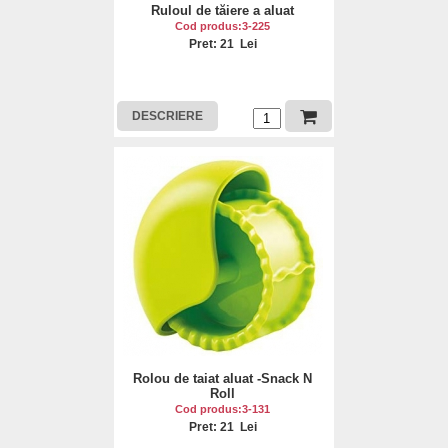
Ruloul de tăiere a aluat
Cod produs:3-225
Pret: 21 Lei
DESCRIERE
Rolou de taiat aluat -Snack N
Roll
Cod produs:3-131
Pret: 21 Lei