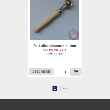
Rolă tăiat colțunaș din lemn
Cod produs:1-671
Pret: 10 Lei
DESCRIERE
<<
1
>>