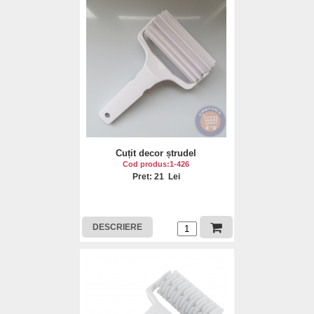
Cuțit decor ștrudel
Cod produs:1-426
Pret: 21 Lei
DESCRIERE