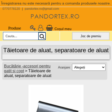
Înregistrarea nu este necesară pentru a comanda produsele noastre.
0770778120
|
pandortex.ro@gmail.com
Produse
Coșul meu
Joc de premiu
Tăietoare de aluat, separatoare de aluat
Bucătărie -accesori pentru
Aranjare:
gatit si copt
> Tăietoare de
aluat, separatoare de aluat