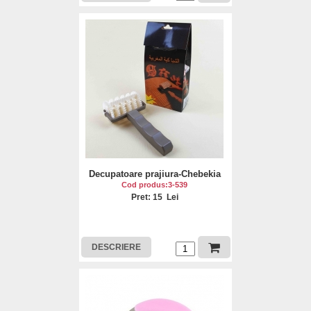
Decupatoare prajiura-Chebekia
Cod produs:3-539
Pret: 15 Lei
DESCRIERE