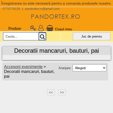
Înregistrarea nu este necesară pentru a comanda produsele noastre.
0770778120
|
pandortex.ro@gmail.com
Produse
Coșul meu
Joc de premiu
Decoratii mancaruri, bauturi, pai
Accesorii evenimente
>
Aranjare:
Decoratii mancaruri, bauturi,
pai
<<
>>