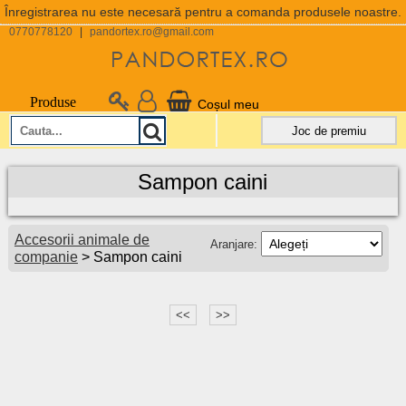
Înregistrarea nu este necesară pentru a comanda produsele noastre.
0770778120
|
pandortex.ro@gmail.com
Produse
Coșul meu
Joc de premiu
Sampon caini
Accesorii animale de
Aranjare:
companie
> Sampon caini
<<
>>