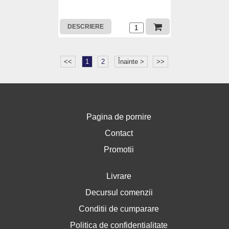
DESCRIERE
<<
1
2
Înainte >
>>
Pagina de pornire
Contact
Promotii
Livrare
Decursul comenzii
Conditii de cumparare
Politica de confidentialitate