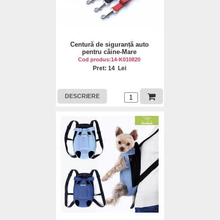
Centură de siguranță auto
pentru câine-Mare
Cod produs:14-K010820
Pret: 14 Lei
DESCRIERE