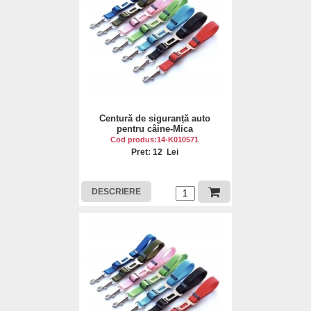
Centură de siguranță auto
pentru câine-Mica
Cod produs:14-K010571
Pret: 12 Lei
DESCRIERE