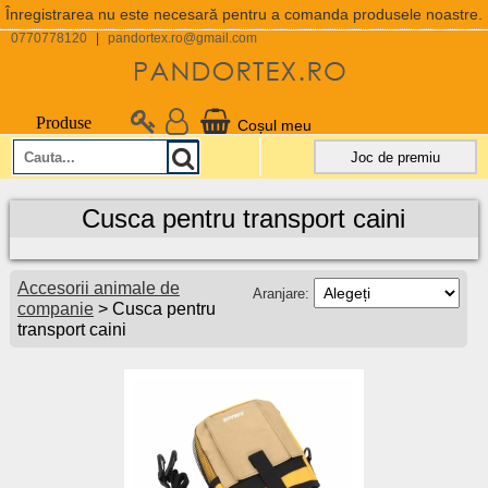
Înregistrarea nu este necesară pentru a comanda produsele noastre.
0770778120
|
pandortex.ro@gmail.com
Produse
Coșul meu
Joc de premiu
Cusca pentru transport caini
Accesorii animale de
Aranjare:
companie
> Cusca pentru
transport caini