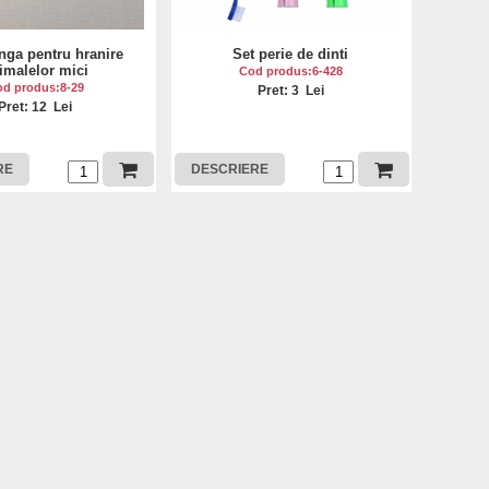
inga pentru hranire
Set perie de dinti
imalelor mici
Cod produs:6-428
d produs:8-29
Pret: 3 Lei
Pret: 12 Lei
RE
DESCRIERE